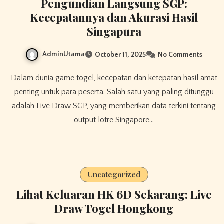
Pengundian Langsung SGP:
Kecepatannya dan Akurasi Hasil
Singapura
AdminUtama
October 11, 2025
No Comments
Dalam dunia game togel, kecepatan dan ketepatan hasil amat
penting untuk para peserta. Salah satu yang paling ditunggu
adalah Live Draw SGP, yang memberikan data terkini tentang
output lotre Singapore…
Uncategorized
Lihat Keluaran HK 6D Sekarang: Live
Draw Togel Hongkong