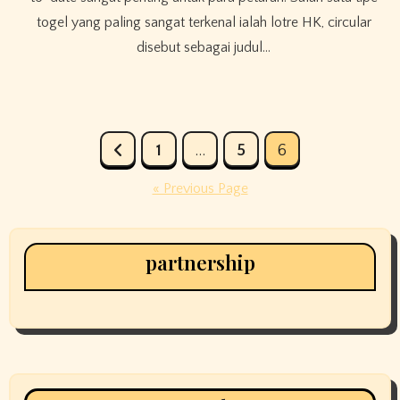
togel yang paling sangat terkenal ialah lotre HK, circular
disebut sebagai judul…
Posts
1
…
5
6
pagination
« Previous Page
partnership