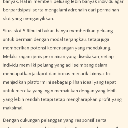
banyak. Hal ini memberi peluang lebih banyak individu agar
berpartisipasi serta mengalami adrenalin dari permainan
slot yang mengasyikkan.
Situs slot 5 Ribu ini bukan hanya memberikan peluang
untuk bermain dengan modal terjangkau, tetapi juga
memberikan potensi kemenangan yang mendukung.
Melalui ragam jenis permainan yang disediakan, setiap
individu memiliki peluang yang adil seimbang dalam
mendapatkan jackpot dan bonus menarik lainnya. Ini
menjadikan platform ini sebagai pilihan ideal yang tepat
untuk mereka yang ingin memainkan dengan yang lebih
yang lebih rendah tetapi tetap mengharapkan profit yang
maksimal.
Dengan dukungan pelanggan yang responsif serta