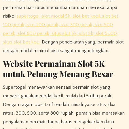
permainan baru atau menambah taruhan mereka tanpa
risiko.
supertogel, slot modal 5k, slot bet kecil, slot bet
100 perak, slot 200 perak, slot 300 perak, slot 500
perak, slot 800 perak, situs slot 5k, slot 5k, slot 5000,
situs slot bet kecil
Dengan pendekatan yang, bermain slot
dengan modal minimal bisa sangat menguntungkan.
Website Permainan Slot 5K
untuk Peluang Menang Besar
Supertogel menawarkan sensasi bermain slot yang
menarik gunakan modal kecil, mulai dari 5 ribu perak.
Dengan ragam opsi tarif rendah, misalnya seratus, dua
ratus, 300, 500, serta 800 rupiah, pemain bisa merasakan
pengalaman bermain tanpa harus mengeluarkan dana