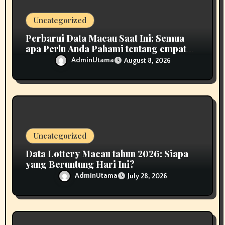
n
Uncategorized
Perbarui Data Macau Saat Ini: Semua
apa Perlu Anda Pahami tentang empat
dimensi
AdminUtama
August 8, 2026
Uncategorized
Data Lottery Macau tahun 2026: Siapa
yang Beruntung Hari Ini?
AdminUtama
July 28, 2026