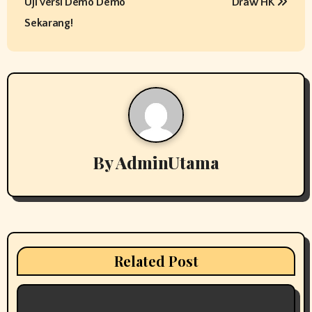
s
Uji Versi Demo Demo
Draw HK
t
Sekarang!
n
a
v
i
By
AdminUtama
g
a
t
i
Related Post
o