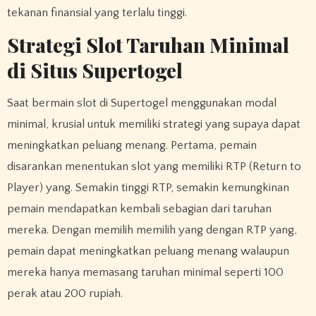
tekanan finansial yang terlalu tinggi.
Strategi Slot Taruhan Minimal
di Situs Supertogel
Saat bermain slot di Supertogel menggunakan modal
minimal, krusial untuk memiliki strategi yang supaya dapat
meningkatkan peluang menang. Pertama, pemain
disarankan menentukan slot yang memiliki RTP (Return to
Player) yang. Semakin tinggi RTP, semakin kemungkinan
pemain mendapatkan kembali sebagian dari taruhan
mereka. Dengan memilih memilih yang dengan RTP yang,
pemain dapat meningkatkan peluang menang walaupun
mereka hanya memasang taruhan minimal seperti 100
perak atau 200 rupiah.