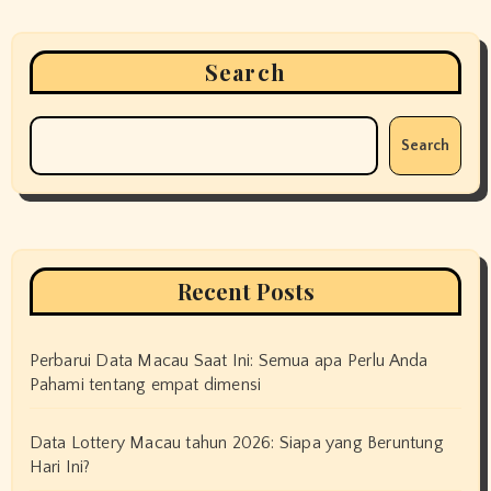
Search
Search
Recent Posts
Perbarui Data Macau Saat Ini: Semua apa Perlu Anda
Pahami tentang empat dimensi
Data Lottery Macau tahun 2026: Siapa yang Beruntung
Hari Ini?