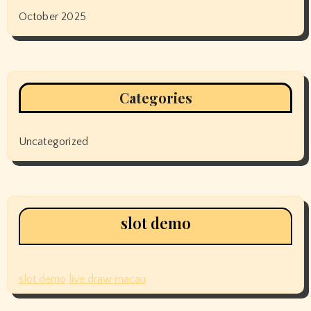
October 2025
Categories
Uncategorized
slot demo
slot demo
live draw macau