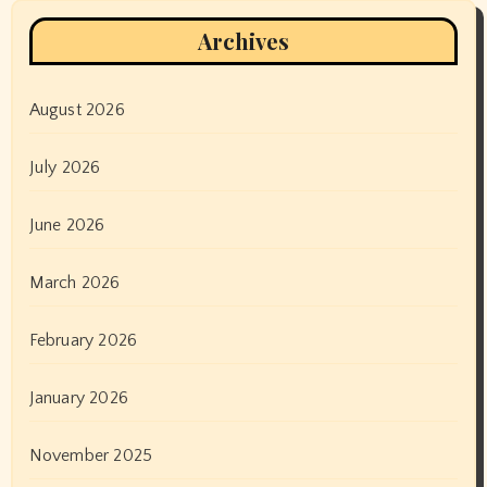
Archives
August 2026
July 2026
June 2026
March 2026
February 2026
January 2026
November 2025