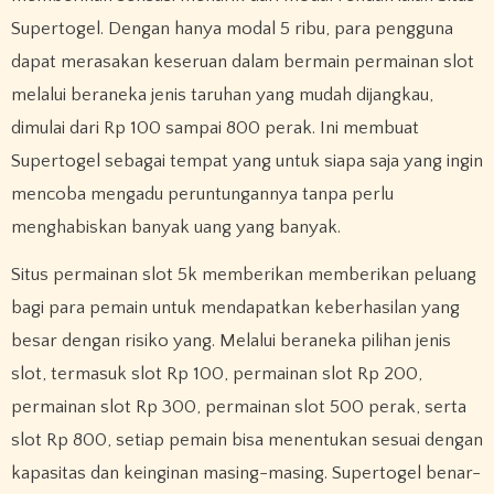
Supertogel. Dengan hanya modal 5 ribu, para pengguna
dapat merasakan keseruan dalam bermain permainan slot
melalui beraneka jenis taruhan yang mudah dijangkau,
dimulai dari Rp 100 sampai 800 perak. Ini membuat
Supertogel sebagai tempat yang untuk siapa saja yang ingin
mencoba mengadu peruntungannya tanpa perlu
menghabiskan banyak uang yang banyak.
Situs permainan slot 5k memberikan memberikan peluang
bagi para pemain untuk mendapatkan keberhasilan yang
besar dengan risiko yang. Melalui beraneka pilihan jenis
slot, termasuk slot Rp 100, permainan slot Rp 200,
permainan slot Rp 300, permainan slot 500 perak, serta
slot Rp 800, setiap pemain bisa menentukan sesuai dengan
kapasitas dan keinginan masing-masing. Supertogel benar-