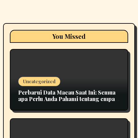
You Missed
Uncategorized
Perbarui Data Macau Saat Ini: Semua
apa Perlu Anda Pahami tentang empat
dimensi