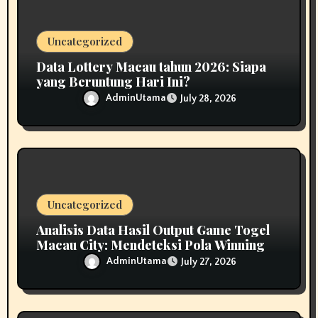
n
Uncategorized
Data Lottery Macau tahun 2026: Siapa
yang Beruntung Hari Ini?
AdminUtama
July 28, 2026
Uncategorized
Analisis Data Hasil Output Game Togel
Macau City: Mendeteksi Pola Winning
AdminUtama
July 27, 2026