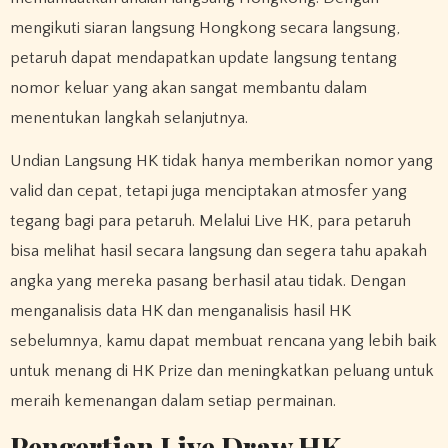
mengikuti siaran langsung Hongkong secara langsung,
petaruh dapat mendapatkan update langsung tentang
nomor keluar yang akan sangat membantu dalam
menentukan langkah selanjutnya.
Undian Langsung HK tidak hanya memberikan nomor yang
valid dan cepat, tetapi juga menciptakan atmosfer yang
tegang bagi para petaruh. Melalui Live HK, para petaruh
bisa melihat hasil secara langsung dan segera tahu apakah
angka yang mereka pasang berhasil atau tidak. Dengan
menganalisis data HK dan menganalisis hasil HK
sebelumnya, kamu dapat membuat rencana yang lebih baik
untuk menang di HK Prize dan meningkatkan peluang untuk
meraih kemenangan dalam setiap permainan.
Pengertian Live Draw HK