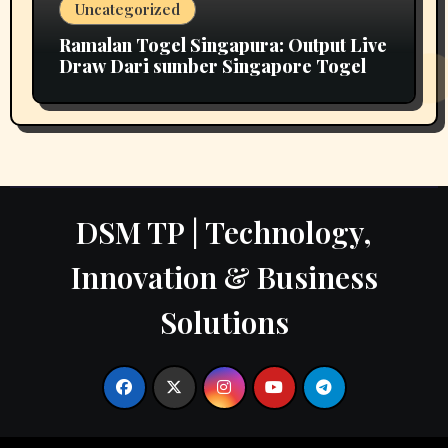
Uncategorized
Ramalan Togel Singapura: Output Live
Draw Dari sumber Singapore Togel
DSM TP | Technology,
Innovation & Business
Solutions