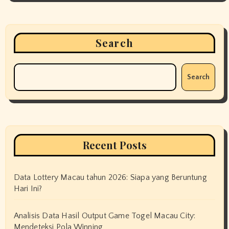
Search
Search
Recent Posts
Data Lottery Macau tahun 2026: Siapa yang Beruntung
Hari Ini?
Analisis Data Hasil Output Game Togel Macau City:
Mendeteksi Pola Winning