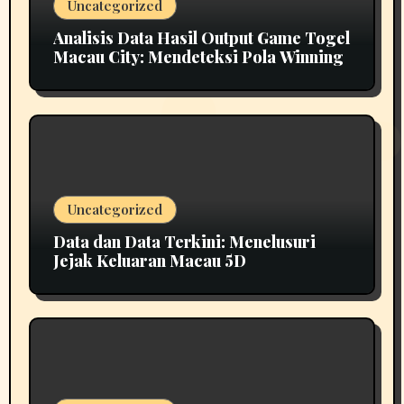
Uncategorized
Analisis Data Hasil Output Game Togel
Macau City: Mendeteksi Pola Winning
Uncategorized
Data dan Data Terkini: Menelusuri
Jejak Keluaran Macau 5D