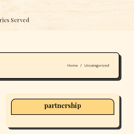
ries Served
Home
Uncategorized
partnership