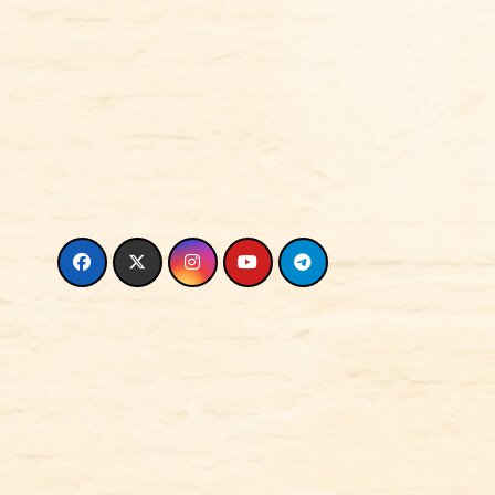
Skip
to
content