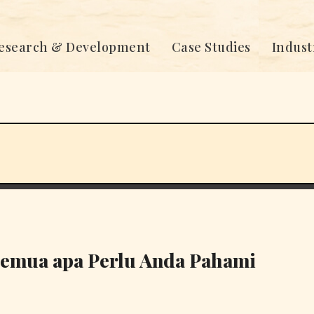
esearch & Development
Case Studies
Indust
 Semua apa Perlu Anda Pahami