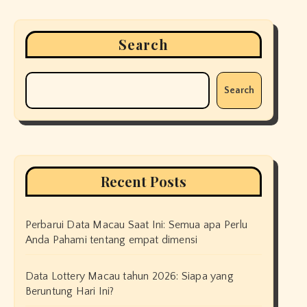
Search
Search
Recent Posts
Perbarui Data Macau Saat Ini: Semua apa Perlu
Anda Pahami tentang empat dimensi
Data Lottery Macau tahun 2026: Siapa yang
Beruntung Hari Ini?