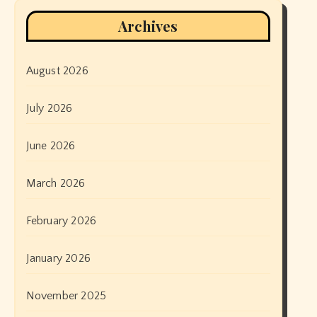
Archives
August 2026
July 2026
June 2026
March 2026
February 2026
January 2026
November 2025