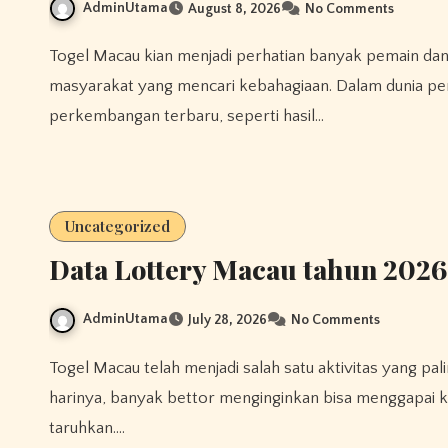
AdminUtama
August 8, 2026
No Comments
Togel Macau kian menjadi perhatian banyak pemain dan penggemar angka-angka, khususnya di kalangan
masyarakat yang mencari kebahagiaan. Dalam dunia perj
perkembangan terbaru, seperti hasil…
Uncategorized
Data Lottery Macau tahun 2026
AdminUtama
July 28, 2026
No Comments
Togel Macau telah menjadi salah satu aktivitas yang paling diminati di kalangan penggemar judi di Tanah Air. Setiap
harinya, banyak bettor menginginkan bisa menggapai
taruhkan.…