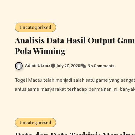
Uncategorized
Analisis Data Hasil Output Ga
Pola Winning
AdminUtama
July 27, 2026
No Comments
Togel Macau telah menjadi salah satu game yang sangat populer di antara pemain judi di negara ini. Dengan tinggi
antusiasme masyarakat terhadap permainan ini, banyak
Uncategorized