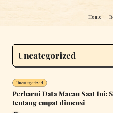
Home
R
Uncategorized
Uncategorized
Perbarui Data Macau Saat Ini:
tentang empat dimensi