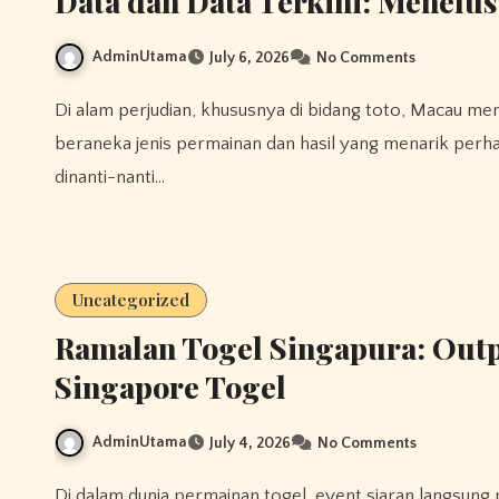
Data dan Data Terkini: Menelus
AdminUtama
July 6, 2026
No Comments
Di alam perjudian, khususnya di bidang toto, Macau mempunyai tempat yang sangat krusial. Dengan adanya
beraneka jenis permainan dan hasil yang menarik perha
dinanti-nanti…
Uncategorized
Ramalan Togel Singapura: Outp
Singapore Togel
AdminUtama
July 4, 2026
No Comments
Di dalam dunia permainan togel, event siaran langsung pengundian Singapore Pools selalu ditunggu-tunggu oleh