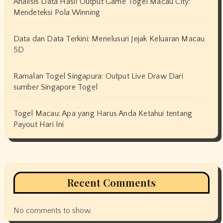
Analisis Data Hasil Output Game Togel Macau City:
Mendeteksi Pola Winning
Data dan Data Terkini: Menelusuri Jejak Keluaran Macau
5D
Ramalan Togel Singapura: Output Live Draw Dari
sumber Singapore Togel
Togel Macau: Apa yang Harus Anda Ketahui tentang
Payout Hari Ini
Recent Comments
No comments to show.