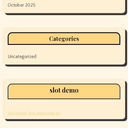
October 2025
Categories
Uncategorized
slot demo
slot demo
live draw macau