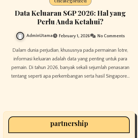
Uncategorized
Data Keluaran SGP 2026: Hal yang
Perlu Anda Ketahui?
AdminUtama
February 1, 2026
No Comments
Dalam dunia perjudian, khususnya pada permainan lotre,
informasi keluaran adalah data yang penting untuk para
pemain. Di tahun 2026, banyak sekali sejumlah penasaran
tentang seperti apa perkembangan serta hasil Singapore…
partnership