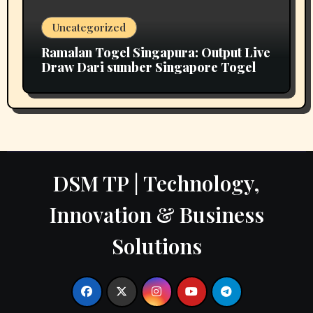
Uncategorized
Ramalan Togel Singapura: Output Live
Draw Dari sumber Singapore Togel
DSM TP | Technology,
Innovation & Business
Solutions