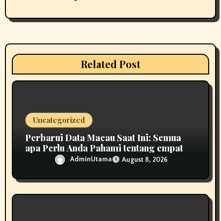
g
a
t
i
Related Post
o
n
Uncategorized
Perbarui Data Macau Saat Ini: Semua
apa Perlu Anda Pahami tentang empat
dimensi
AdminUtama
August 8, 2026