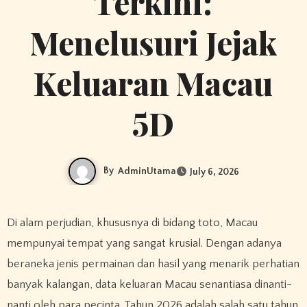
Terkini:
Menelusuri Jejak
Keluaran Macau
5D
By
AdminUtama
July 6, 2026
Di alam perjudian, khususnya di bidang toto, Macau
mempunyai tempat yang sangat krusial. Dengan adanya
beraneka jenis permainan dan hasil yang menarik perhatian
banyak kalangan, data keluaran Macau senantiasa dinanti-
nanti oleh para pecinta. Tahun 2026 adalah salah satu tahun