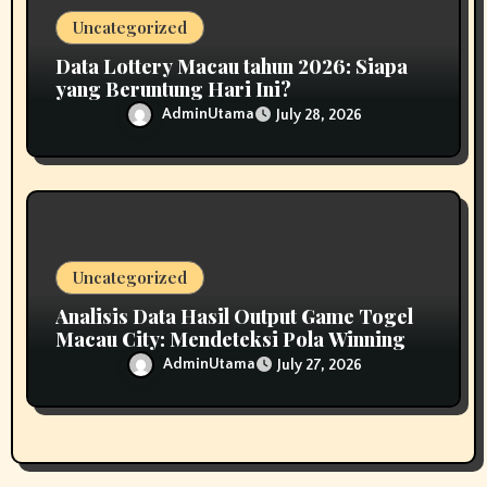
Uncategorized
Data Lottery Macau tahun 2026: Siapa
yang Beruntung Hari Ini?
AdminUtama
July 28, 2026
Uncategorized
Analisis Data Hasil Output Game Togel
Macau City: Mendeteksi Pola Winning
AdminUtama
July 27, 2026