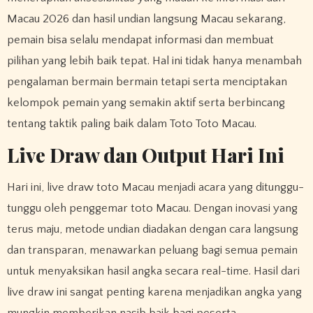
Macau 2026 dan hasil undian langsung Macau sekarang,
pemain bisa selalu mendapat informasi dan membuat
pilihan yang lebih baik tepat. Hal ini tidak hanya menambah
pengalaman bermain bermain tetapi serta menciptakan
kelompok pemain yang semakin aktif serta berbincang
tentang taktik paling baik dalam Toto Toto Macau.
Live Draw dan Output Hari Ini
Hari ini, live draw toto Macau menjadi acara yang ditunggu-
tunggu oleh penggemar toto Macau. Dengan inovasi yang
terus maju, metode undian diadakan dengan cara langsung
dan transparan, menawarkan peluang bagi semua pemain
untuk menyaksikan hasil angka secara real-time. Hasil dari
live draw ini sangat penting karena menjadikan angka yang