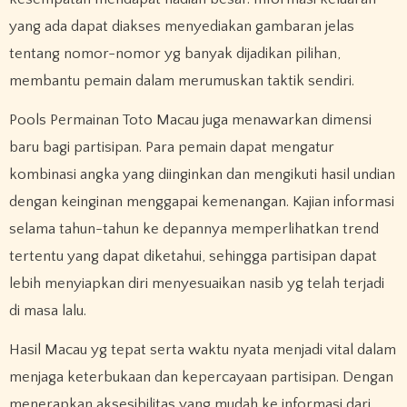
yang ada dapat diakses menyediakan gambaran jelas
tentang nomor-nomor yg banyak dijadikan pilihan,
membantu pemain dalam merumuskan taktik sendiri.
Pools Permainan Toto Macau juga menawarkan dimensi
baru bagi partisipan. Para pemain dapat mengatur
kombinasi angka yang diinginkan dan mengikuti hasil undian
dengan keinginan menggapai kemenangan. Kajian informasi
selama tahun-tahun ke depannya memperlihatkan trend
tertentu yang dapat diketahui, sehingga partisipan dapat
lebih menyiapkan diri menyesuaikan nasib yg telah terjadi
di masa lalu.
Hasil Macau yg tepat serta waktu nyata menjadi vital dalam
menjaga keterbukaan dan kepercayaan partisipan. Dengan
menerapkan aksesibilitas yang mudah ke informasi dari