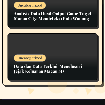
Uncategorized
Analisis Data Hasil Output Game Togel
Macau City: Mendeteksi Pola Winning
Uncategorized
Data dan Data Terkini: Menelusuri
Jejak Keluaran Macau 5D