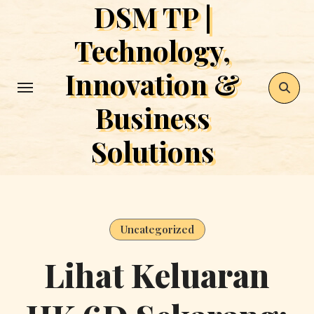
DSM TP |
Skip
to
Technology,
content
Innovation &
Business
Solutions
Uncategorized
Lihat Keluaran