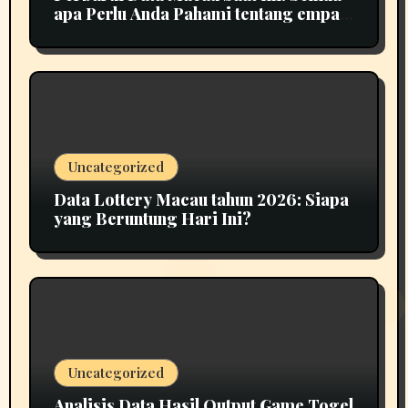
apa Perlu Anda Pahami tentang empat
dimensi
Uncategorized
Data Lottery Macau tahun 2026: Siapa
yang Beruntung Hari Ini?
Uncategorized
Analisis Data Hasil Output Game Togel