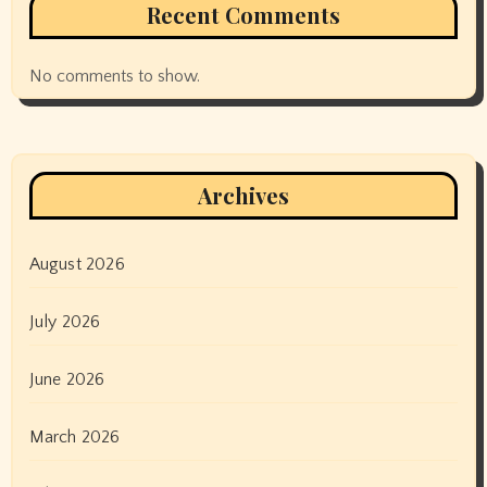
Recent Comments
No comments to show.
Archives
August 2026
July 2026
June 2026
March 2026