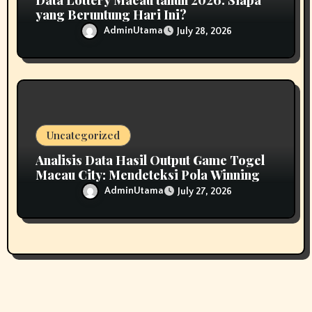
Data Lottery Macau tahun 2026: Siapa
yang Beruntung Hari Ini?
AdminUtama
July 28, 2026
Uncategorized
Analisis Data Hasil Output Game Togel
Macau City: Mendeteksi Pola Winning
AdminUtama
July 27, 2026