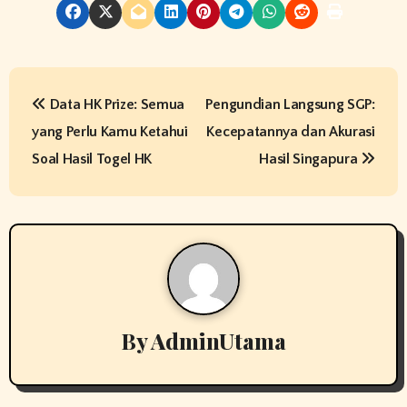
P
Data HK Prize: Semua
Pengundian Langsung SGP:
o
yang Perlu Kamu Ketahui
Kecepatannya dan Akurasi
s
Soal Hasil Togel HK
Hasil Singapura
t
n
a
v
By
AdminUtama
i
g