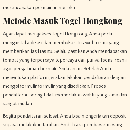
merencanakan permainan mereka.
Metode Masuk Togel Hongkong
Agar dapat mengakses togel Hongkong, Anda perlu
menginstal aplikasi dan membuka situs web resmi yang
memberikan fasilitas itu. Selalu pastikan Anda mendapatkan
tempat yang terpercaya tepercaya dan punya lisensi resmi
agar pengalaman bermain Anda aman. Setelah Anda
menentukan platform, silakan lakukan pendaftaran dengan
mengisi formulir formulir yang disediakan. Proses
pendaftaran sering tidak memerlukan waktu yang lama dan
sangat mudah.
Begitu pendaftaran selesai, Anda bisa mengerjakan deposit
supaya melakukan taruhan. Ambil cara pembayaran yang