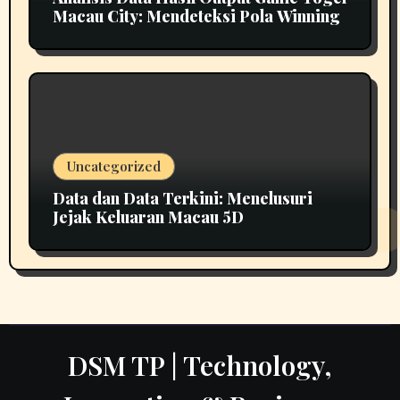
Macau City: Mendeteksi Pola Winning
Uncategorized
Data dan Data Terkini: Menelusuri
Jejak Keluaran Macau 5D
DSM TP | Technology,