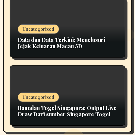
Uncategorized
Data dan Data Terkini: Menelusuri
Jejak Keluaran Macau 5D
Uncategorized
Ramalan Togel Singapura: Output Live
Draw Dari sumber Singapore Togel