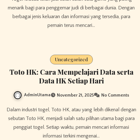
menarik bagi para penggemar judi di berbagai dunia. Dengan
berbagai jenis keluaran dan informasi yang tersedia, para
pemain terus mencari…
Uncategorized
Toto HK: Cara Mempelajari Data serta
Data HK Setiap Hari
AdminUtama
November 21, 2025
No Comments
Dalam industri togel, Toto HK, atau yang lebih dikenal dengan
sebutan Toto HK, menjadi salah satu pilihan utama bagi para
penggiat togel. Setiap waktu, pemain mencari informasi
informasi terkini mengenai…